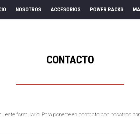
CIO
NOSOTROS
ACCESORIOS
POWER RACKS
MA
CONTACTO
siguiente formulario. Para ponerte en contacto con nosotros p