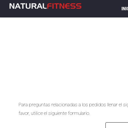
INI
Para preguntas relacionadas a los pedidos llenar el 
favor, utilice el siguiente formulario.