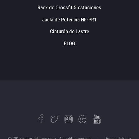
Rack de Crossfit 5 estaciones
Jaula de Potencia NF-PR1
Cinturón de Lastre
BLOG
© 2017 inaturalfitness.com - All rights reserved.
Design: falcom