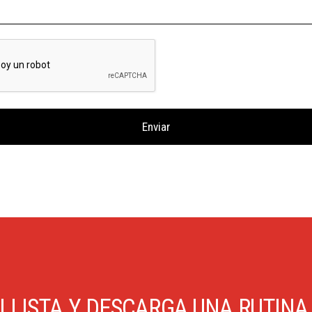
I LISTA Y DESCARGA UNA RUTINA