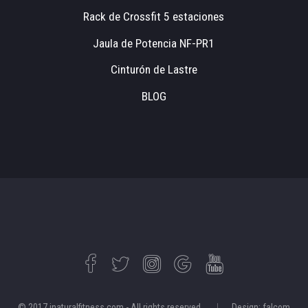
Rack de Crossfit 5 estaciones
Jaula de Potencia NF-PR1
Cinturón de Lastre
BLOG
© 2017 inaturalfitness.com - All rights reserved.
Design: falcom