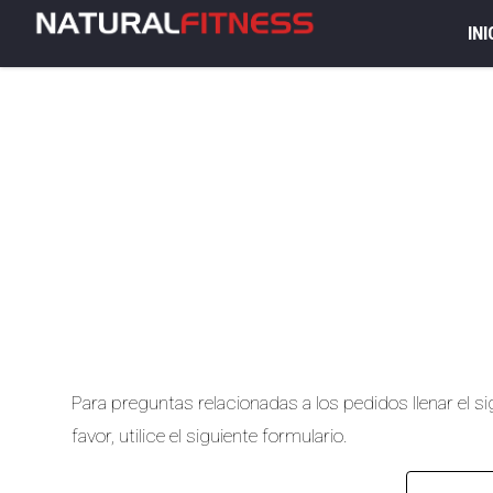
INI
Para preguntas relacionadas a los pedidos llenar el 
favor, utilice el siguiente formulario.