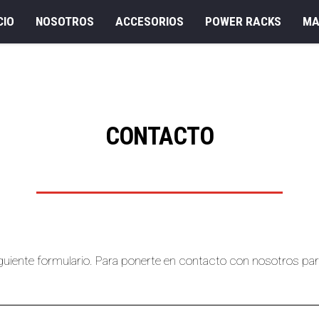
CIO
NOSOTROS
ACCESORIOS
POWER RACKS
MA
CONTACTO
siguiente formulario. Para ponerte en contacto con nosotros p