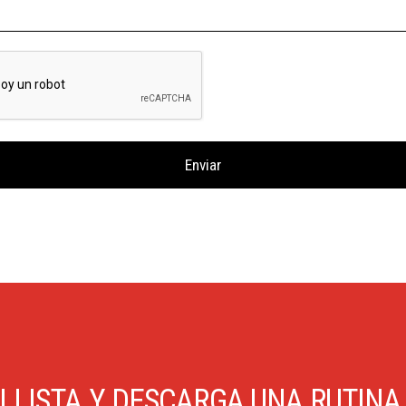
I LISTA Y DESCARGA UNA RUTINA