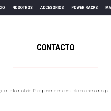
CIO
NOSOTROS
ACCESORIOS
POWER RACKS
MA
CONTACTO
siguiente formulario. Para ponerte en contacto con nosotros p