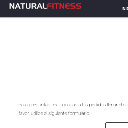
INI
Para preguntas relacionadas a los pedidos llenar el 
favor, utilice el siguiente formulario.