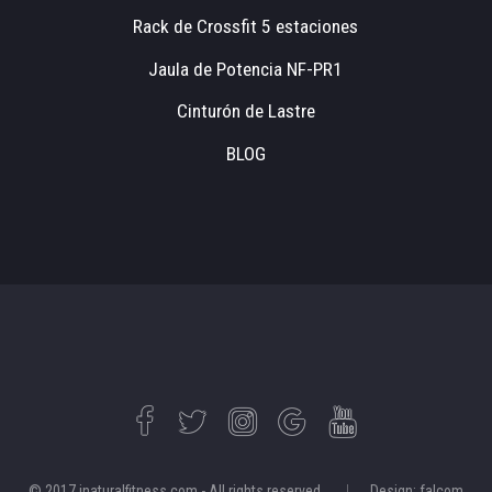
Rack de Crossfit 5 estaciones
Jaula de Potencia NF-PR1
Cinturón de Lastre
BLOG
© 2017 inaturalfitness.com - All rights reserved.
Design: falcom