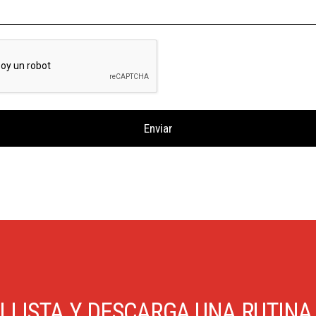
I LISTA Y DESCARGA UNA RUTINA